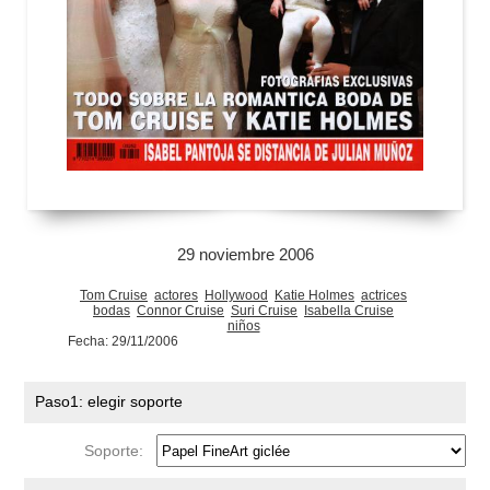
29 noviembre 2006
Tom Cruise
actores
Hollywood
Katie Holmes
actrices
bodas
Connor Cruise
Suri Cruise
Isabella Cruise
niños
Fecha: 29/11/2006
Paso1: elegir soporte
Soporte: