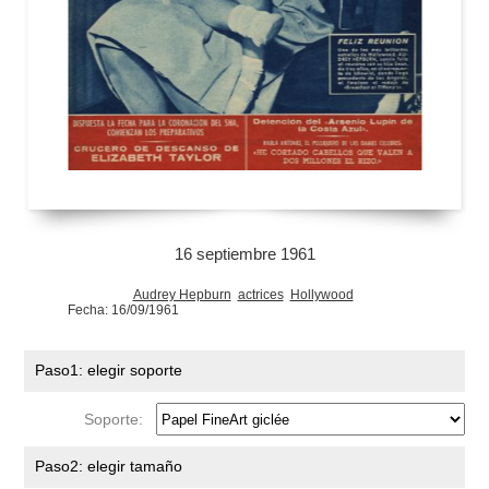
16 septiembre 1961
Audrey Hepburn
actrices
Hollywood
Fecha: 16/09/1961
Paso1: elegir soporte
Soporte:
Paso2: elegir tamaño