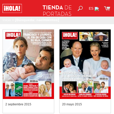
TIENDA
DE
ES
PORTADAS
Inicio
>
[Búsqueda: nacimientos]
2 septiembre 2015
20 mayo 2015