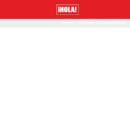
Home
>
[Search: Rafael Medina]