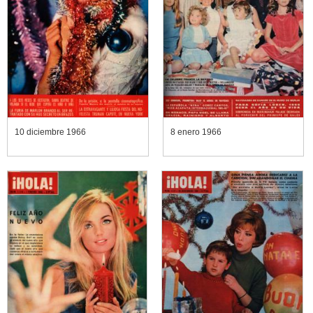
10 diciembre 1966
8 enero 1966