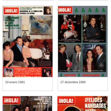
10 enero 1981
27 diciembre 1980