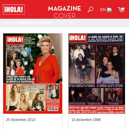
MAGAZINE
EN
COVER
SHOP
Home
>
[Search: Navidad]
25 diciembre 2013
15 diciembre 1988