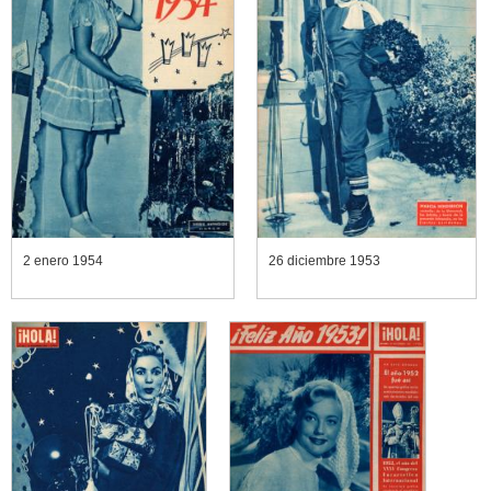
2 enero 1954
26 diciembre 1953