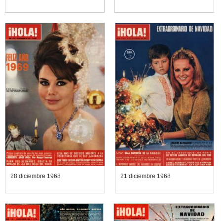
28 diciembre 1968
21 diciembre 1968