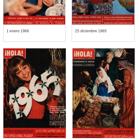
1 enero 1966
25 diciembre 1965