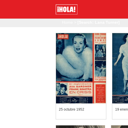
Home
>
[Search: Lana Turner]
25 octubre 1952
19 ener