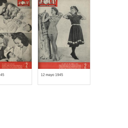
945
12 mayo 1945