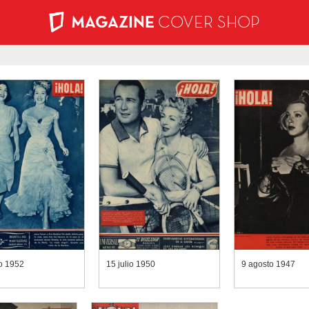
MAGAZINE
COVER SHOP
o 1952
15 julio 1950
9 agosto 1947